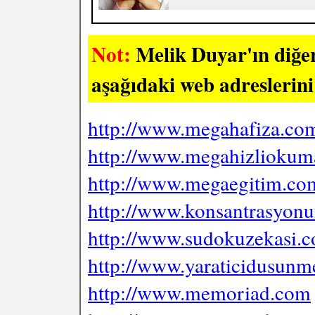
Not:
Melik Duyar'ın diğer 
aşağıdaki web adreslerini 
http://www.megahafiza.com
http://www.megahizlioku
http://www.megaegitim.co
http://www.konsantrasyon
http://www.sudokuzekasi.
http://www.yaraticidusun
http://www.memoriad.com