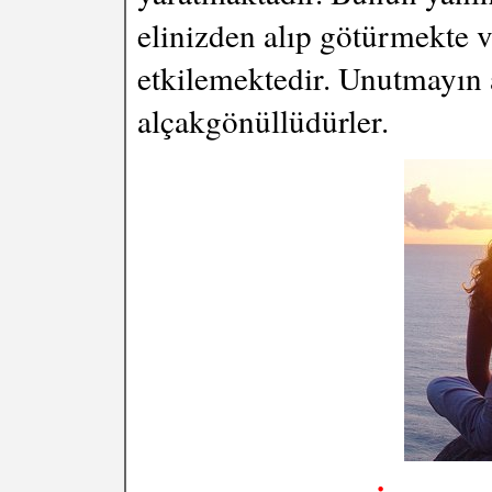
elinizden alıp götürmekte v
etkilemektedir. Unutmayın a
alçakgönüllüdürler.