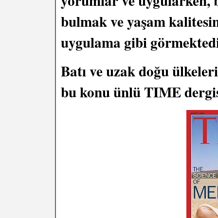
yorumlar ve uygularken, b
bulmak ve yaşam kalitesin
uygulama gibi görmektedi
Batı ve uzak doğu ülkeleri
bu konu ünlü TIME dergis