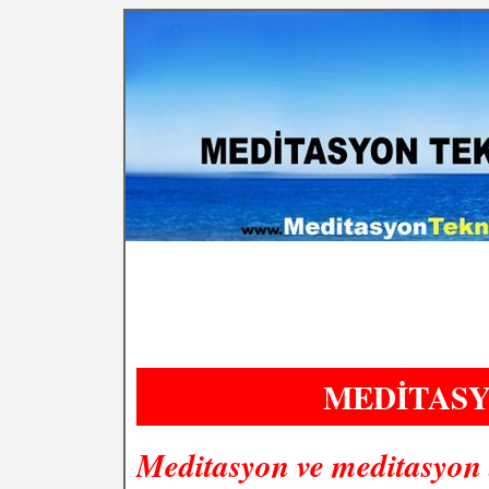
MEDİTASY
Meditasyon ve meditasyon t