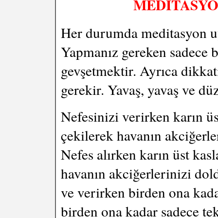
MEDİTASYON
Her durumda meditasyon uy
Yapmanız gereken sadece b
gevşetmektir. Ayrıca dikka
gerekir. Yavaş, yavaş ve düz
Nefesinizi verirken karın ü
çekilerek havanın akciğerle
Nefes alırken karın üst kas
havanın akciğerlerinizi dol
ve verirken birden ona kada
birden ona kadar sadece tek s