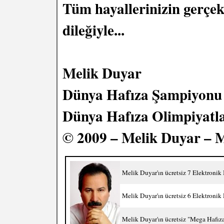
Tüm hayallerinizin gerçek
dileğiyle...
Melik Duyar
Dünya Hafıza Şampiyonu
Dünya Hafıza Olimpiyatla
© 2009 – Melik Duyar – 
Melik Duyar'ın ücretsiz 7 Elektronik
Melik Duyar'ın ücretsiz 6 Elektronik
Melik Duyar'ın ücretsiz "Mega Hafıza