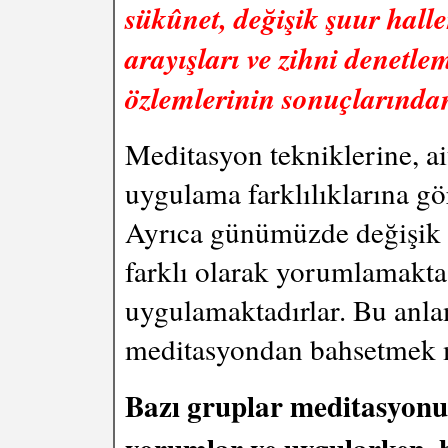
sükûnet, değişik şuur halle
arayışları ve zihni denetl
özlemlerinin sonuçlarından
Meditasyon tekniklerine, ai
uygulama farklılıklarına gör
Ayrıca günümüzde değişik 
farklı olarak yorumlamakta 
uygulamaktadırlar. Bu anlam
meditasyondan bahsetmek 
Bazı gruplar meditasyonu 