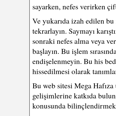
sayarken, nefes verirken çift
Ve yukarıda izah edilen bu 
tekrarlayın. Saymayı karıştı
sonraki nefes alma veya ve
başlayın. Bu işlem sırasında
endişelenmeyin. Bu his bede
hissedilmesi olarak tanıml
Bu web sitesi Mega Hafıza ü
gelişimlerine katkıda bulu
konusunda bilinçlendirmek 