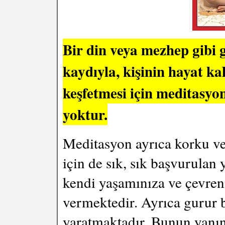
Bir din veya mezhep gibi
kaydıyla, kişinin hayat ka
keşfetmesi için meditasy
yoktur.
Meditasyon ayrıca korku ve 
için de sık, sık başvurulan 
kendi yaşamınıza ve çevren
vermektedir. Ayrıca gurur b
yaratmaktadır. Bunun yanı